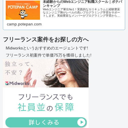
未経験からのWebエンジニア転職スクール｜ポテパ
ンキャンプ
Webエンジニア輩出No1！実践的なカリキュラムと経験豊富
なエンジニア陣がレベルの高いプログラミング学習をサポー
トします。実績豊富なメンバーがプログラミング学習からエ
ンジニア転職までまるっとサポートいたします！
camp.potepan.com
フリーランス案件をお探しの方へ
Midworksというおすすめのエージェントです!
フリーランス初案件で単価75万を獲得しました!