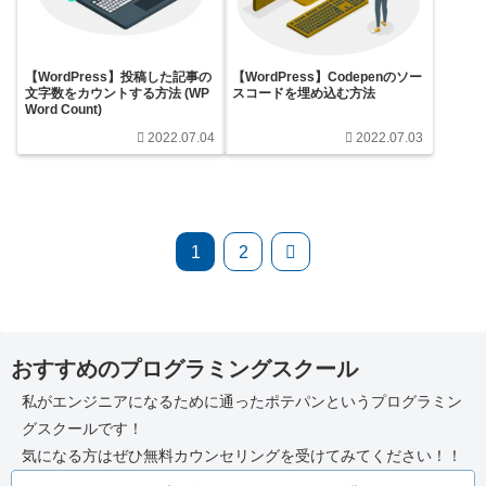
【WordPress】投稿した記事の
【WordPress】Codepenのソー
文字数をカウントする方法 (WP
スコードを埋め込む方法
Word Count)
2022.07.04
2022.07.03
次
1
2
へ
おすすめのプログラミングスクール
私がエンジニアになるために通ったポテパンというプログラミン
グスクールです！
気になる方はぜひ無料カウンセリングを受けてみてください！！