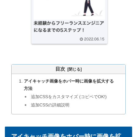
目次
アイキャッチ画像をホバー時に画像を拡大する
方法
追加CSSをカスタマイズ (コピペでOK!)
追加CSSの詳細説明
アイキャッチ画像をホバー時に画像を拡