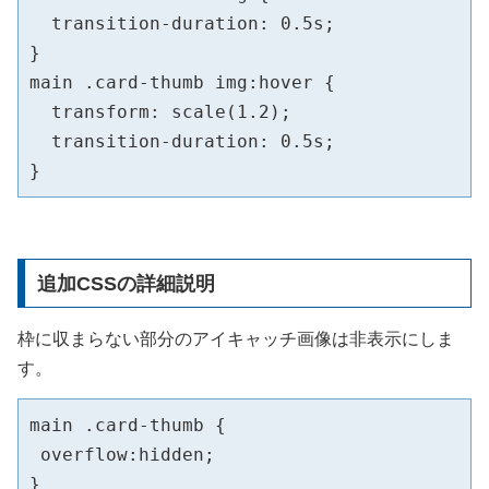
  transition-duration: 0.5s;

}

main .card-thumb img:hover {

  transform: scale(1.2);

  transition-duration: 0.5s;

追加CSSの詳細説明
枠に収まらない部分のアイキャッチ画像は非表示にしま
す。
main .card-thumb {

 overflow:hidden;

}