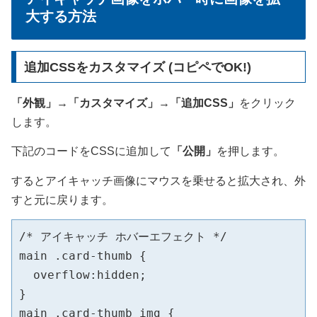
大する方法
追加CSSをカスタマイズ (コピペでOK!)
「外観」
→
「カスタマイズ」
→
「追加CSS」
をクリック
します。
下記のコードをCSSに追加して
「公開」
を押します。
するとアイキャッチ画像にマウスを乗せると拡大され、外
すと元に戻ります。
/* アイキャッチ ホバーエフェクト */

main .card-thumb {

  overflow:hidden;

}

main .card-thumb img {
