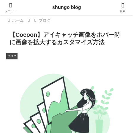
shungo blog
メニュー
検索
ホーム
ブログ
【Cocoon】アイキャッチ画像をホバー時
に画像を拡大するカスタマイズ方法
ブログ