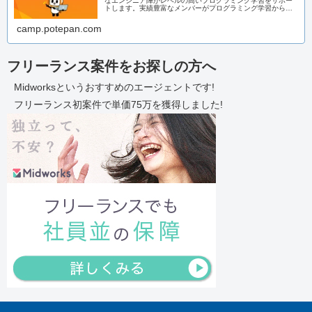
なエンジニア陣がレベルの高いプログラミング学習をサポー
トします。実績豊富なメンバーがプログラミング学習からエ
ンジニア転職までまるっとサポートいたします！
camp.potepan.com
フリーランス案件をお探しの方へ
Midworksというおすすめのエージェントです!
フリーランス初案件で単価75万を獲得しました!