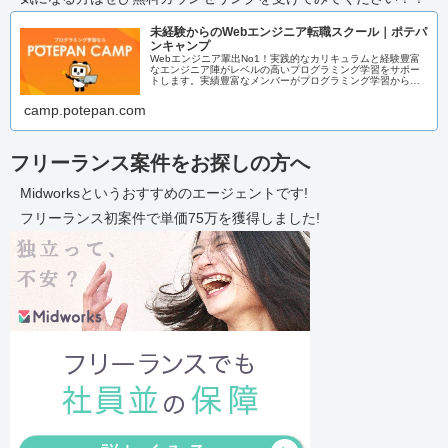
未経験からのWebエンジニア転職スクール｜ポテパ
ンキャンプ
Webエンジニア輩出No1！実践的なカリキュラムと経験豊富
なエンジニア陣がレベルの高いプログラミング学習をサポー
トします。実績豊富なメンバーがプログラミング学習からエ
ンジニア転職までまるっとサポートいたします！
camp.potepan.com
フリーランス案件をお探しの方へ
Midworksというおすすめのエージェントです!
フリーランス初案件で単価75万を獲得しました!