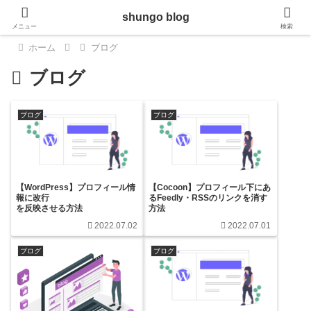
shungo blog
メニュー
検索
ホーム
ブログ
ブログ
ブログ
ブログ
【WordPress】プロフィール情
【Cocoon】プロフィール下にあ
報に改行
るFeedly・RSSのリンクを消す
を反映させる方法
方法
2022.07.02
2022.07.01
ブログ
ブログ