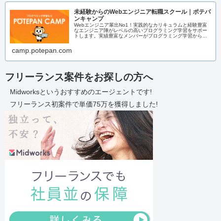
未経験からのWebエンジニア転職スクール｜ポテパ
ンキャンプ
Webエンジニア輩出No1！実践的なカリキュラムと経験豊富
なエンジニア陣がレベルの高いプログラミング学習をサポー
トします。実績豊富なメンバーがプログラミング学習からエ
ンジニア転職までまるっとサポートいたします！
camp.potepan.com
フリーランス案件をお探しの方へ
Midworksというおすすめのエージェントです!
フリーランス初案件で単価75万を獲得しました!