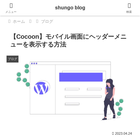
shungo blog
メニュー
検索
ホーム
ブログ
【Cocoon】モバイル画面にヘッダーメニ
ューを表示する方法
ブログ
2023.04.24