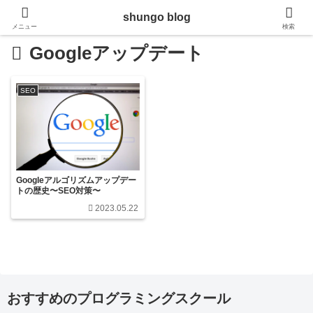
shungo blog
メニュー
検索
Googleアップデート
SEO
Googleアルゴリズムアップデー
トの歴史〜SEO対策〜
2023.05.22
おすすめのプログラミングスクール