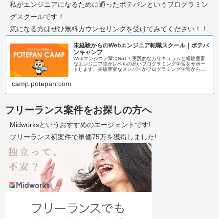
私がエンジニアになるために通ったポテパンというプログラミン
グスクールです！
気になる方はぜひ無料カウンセリングを受けてみてください！！
未経験からのWebエンジニア転職スクール｜ポテパ
ンキャンプ
Webエンジニア輩出No1！実践的なカリキュラムと経験豊富
なエンジニア陣がレベルの高いプログラミング学習をサポー
トします。実績豊富なメンバーがプログラミング学習からエ
ンジニア転職までまるっとサポートいたします！
camp.potepan.com
フリーランス案件をお探しの方へ
Midworksというおすすめのエージェントです!
フリーランス初案件で単価75万を獲得しました!