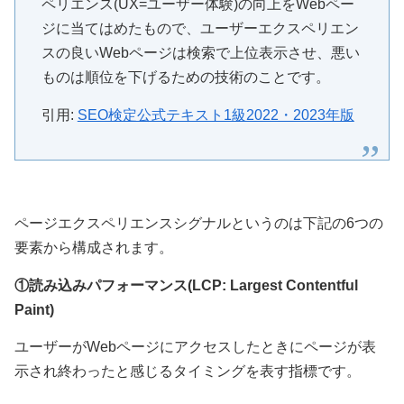
ペリエンス(UX=ユーザー体験)の向上をWebペー
ジに当てはめたもので、ユーザーエクスペリエン
スの良いWebページは検索で上位表示させ、悪い
ものは順位を下げるための技術のことです。
引用:
SEO検定公式テキスト1級2022・2023年版
ページエクスペリエンスシグナルというのは下記の6つの
要素から構成されます。
①読み込みパフォーマンス(LCP: Largest Contentful
Paint)
ユーザーがWebページにアクセスしたときにページが表
示され終わったと感じるタイミングを表す指標です。