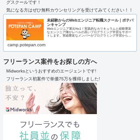
グスクールです！
気になる方はぜひ無料カウンセリングを受けてみてください！！
未経験からのWebエンジニア転職スクール｜ポテパ
ンキャンプ
Webエンジニア輩出No1！実践的なカリキュラムと経験豊富
なエンジニア陣がレベルの高いプログラミング学習をサポー
トします。実績豊富なメンバーがプログラミング学習からエ
ンジニア転職までまるっとサポートいたします！
camp.potepan.com
フリーランス案件をお探しの方へ
Midworksというおすすめのエージェントです!
フリーランス初案件で単価75万を獲得しました!