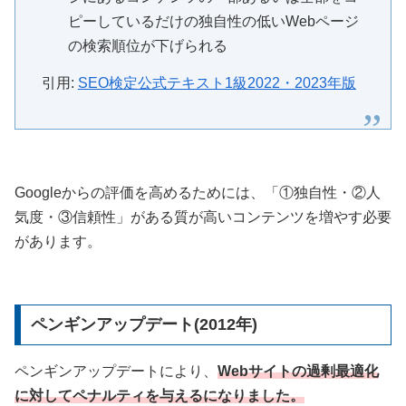
ピーしているだけの独自性の低いWebページ
の検索順位が下げられる
引用:
SEO検定公式テキスト1級2022・2023年版
Googleからの評価を高めるためには、「①独自性・②人
気度・③信頼性」がある質が高いコンテンツを増やす必要
があります。
ペンギンアップデート(2012年)
ペンギンアップデートにより、
Webサイトの過剰最適化
に対してペナルティを与えるになりました。