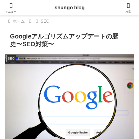
shungo blog
メニュー
検索
ホーム
SEO
Googleアルゴリズムアップデートの歴
史〜SEO対策〜
SEO