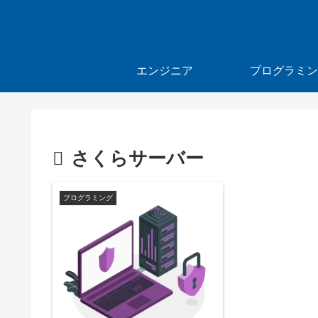
エンジニア
プログラミン
さくらサーバー
プログラミング