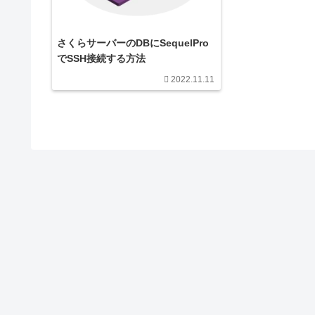
さくらサーバーのDBにSequelPro
でSSH接続する方法
2022.11.11