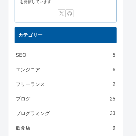
を発信しています
カテゴリー
SEO
5
エンジニア
6
フリーランス
2
ブログ
25
プログラミング
33
飲食店
9