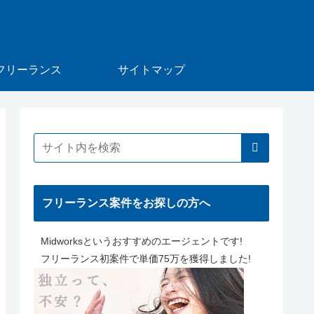
フリーランス
サイトマップ
フリーランス案件をお探しの方へ
Midworksというおすすめのエージェントです!
フリーランス初案件で単価75万を獲得しました!