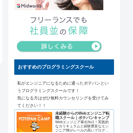
おすすめのプログラミングスクール
私がエンジニアになるために通ったポテパンとい
うプログラミングスクールです！
気になる方はぜひ無料カウンセリングを受けてみ
てください！！
未経験からのWebエンジニア転
職スクール｜ポテパンキャンプ
Webエンジニア輩出No1！実践的
なカリキュラムと経験豊富なエン
ジニア陣がレベルの高いプログラ