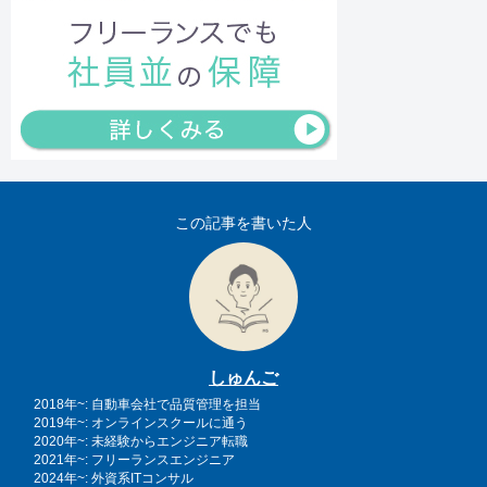
この記事を書いた人
しゅんご
2018年~: 自動車会社で品質管理を担当
2019年~: オンラインスクールに通う
2020年~: 未経験からエンジニア転職
2021年~: フリーランスエンジニア
2024年~: 外資系ITコンサル