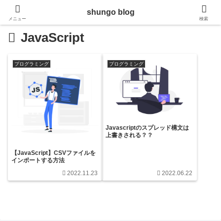
shungo blog
メニュー
検索
JavaScript
プログラミング
プログラミング
Javascriptのスプレッド構文は
上書きされる？？
【JavaScript】CSVファイルを
インポートする方法
2022.11.23
2022.06.22