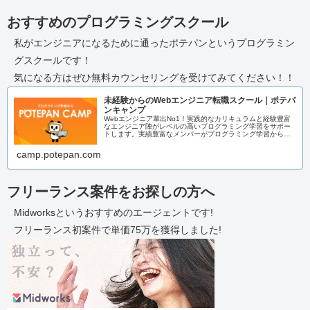
おすすめのプログラミングスクール
私がエンジニアになるために通ったポテパンというプログラミン
グスクールです！
気になる方はぜひ無料カウンセリングを受けてみてください！！
未経験からのWebエンジニア転職スクール｜ポテパ
ンキャンプ
Webエンジニア輩出No1！実践的なカリキュラムと経験豊富
なエンジニア陣がレベルの高いプログラミング学習をサポー
トします。実績豊富なメンバーがプログラミング学習からエ
ンジニア転職までまるっとサポートいたします！
camp.potepan.com
フリーランス案件をお探しの方へ
Midworksというおすすめのエージェントです!
フリーランス初案件で単価75万を獲得しました!