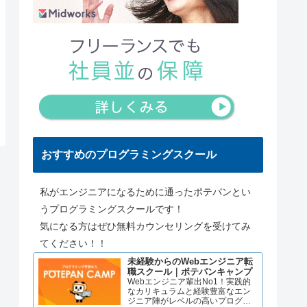
おすすめのプログラミングスクール
私がエンジニアになるために通ったポテパンとい
うプログラミングスクールです！
気になる方はぜひ無料カウンセリングを受けてみ
てください！！
未経験からのWebエンジニア転
職スクール｜ポテパンキャンプ
Webエンジニア輩出No1！実践的
なカリキュラムと経験豊富なエン
ジニア陣がレベルの高いプログラ