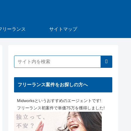
フリーランス
サイトマップ
フリーランス案件をお探しの方へ
Midworksというおすすめのエージェントです!
フリーランス初案件で単価75万を獲得しました!