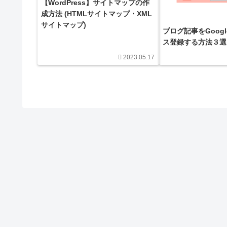
【WordPress】サイトマップの作
成方法 (HTMLサイトマップ・XML
サイトマップ)
ブログ記事をGoog
ス登録する方法３選
2023.05.17