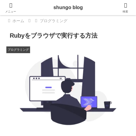
shungo blog
メニュー
検索
ホーム
プログラミング
Rubyをブラウザで実行する方法
プログラミング