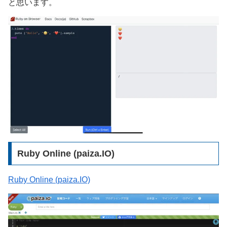
と思います。
Ruby Online (paiza.IO)
Ruby Online (paiza.IO)