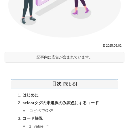
2025.05.02
記事内に広告が含まれています。
目次
はじめに
selectタグの未選択のみ灰色にするコード
コピペでOK!!
コード解説
1. value=””