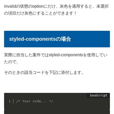
invalidの状態のoptionにだけ、灰色を適用すると、未選択
の項目だけ灰色にすることができます！
styled-componentsの場合
実際に担当した案件ではstyled-componentsを使用してい
たので、
そのときの該当コードを下記に添付します。
/* Your code... */