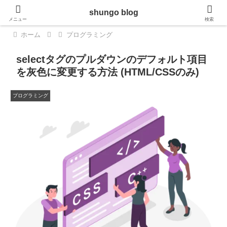
shungo blog
メニュー
検索
ホーム
プログラミング
selectタグのプルダウンのデフォルト項目
を灰色に変更する方法 (HTML/CSSのみ)
プログラミング