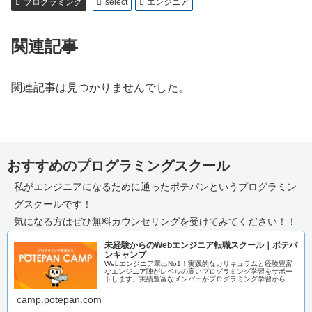
プログラミング
select
エンジニア
関連記事
関連記事は見つかりませんでした。
おすすめのプログラミングスクール
私がエンジニアになるために通ったポテパンというプログラミン
グスクールです！
気になる方はぜひ無料カウンセリングを受けてみてください！！
未経験からのWebエンジニア転職スクール｜ポテパ
ンキャンプ
Webエンジニア輩出No1！実践的なカリキュラムと経験豊富
なエンジニア陣がレベルの高いプログラミング学習をサポー
トします。実績豊富なメンバーがプログラミング学習からエ
ンジニア転職までまるっとサポートいたします！
camp.potepan.com