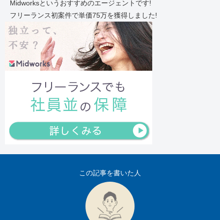
Midworksというおすすめのエージェントです!
フリーランス初案件で単価75万を獲得しました!
この記事を書いた人