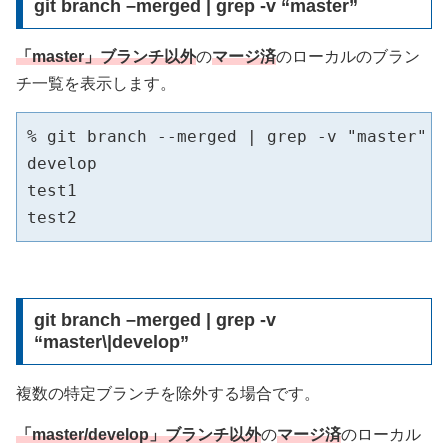
git branch –merged | grep -v “master”
「master」ブランチ以外
の
マージ済
のローカルのブラン
チ一覧を表示します。
% git branch --merged | grep -v "master"

develop

test1

test2
git branch –merged | grep -v
“master\|develop”
複数の特定ブランチを除外する場合です。
「master/develop」ブランチ以外
の
マージ済
のローカル