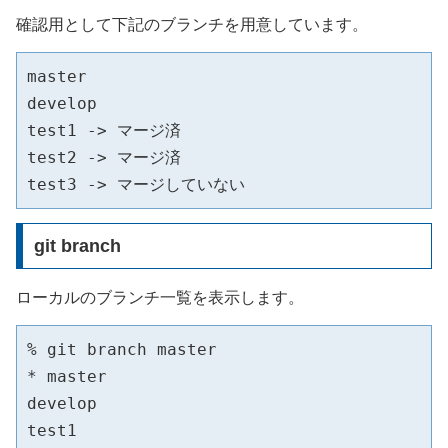
確認用として下記のブランチを用意しています。
master

develop

test1 -> マージ済

test2 -> マージ済

test3 -> マージしていない
git branch
ローカルのブランチ一覧を表示します。
% git branch master

* master

develop

test1
