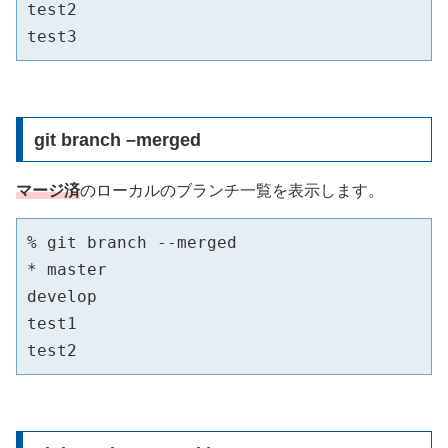
test2

test3
git branch –merged
マージ済
のローカルのブランチ一覧を表示します。
% git branch --merged

* master

develop

test1

test2