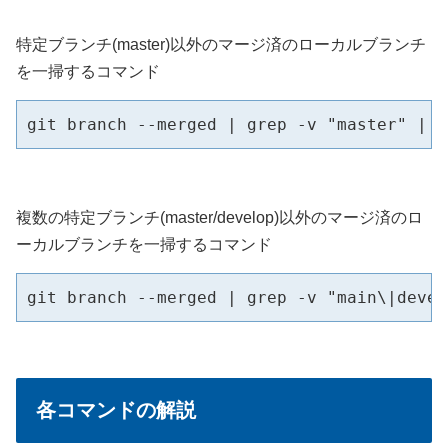
特定ブランチ(master)以外のマージ済のローカルブランチ
を一掃するコマンド
git branch --merged | grep -v "master" | x
複数の特定ブランチ(master/develop)以外のマージ済のロ
ーカルブランチを一掃するコマンド
git branch --merged | grep -v "main\|devel
各コマンドの解説